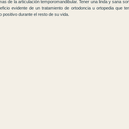
mas de la articulación temporomandibular. Tener una linda y sana son
eficio evidente de un tratamiento de ortodoncia u ortopedia que te
 positivo durante el resto de su vida.