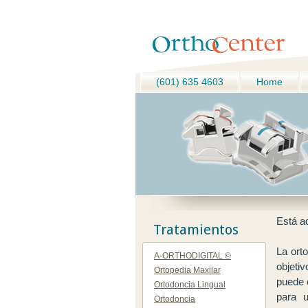
(601) 635 4603
Home
Está a
Tratamientos
La ort
A-ORTHODIGITAL ©
objeti
Ortopedia Maxilar
puede 
Ortodoncia Lingual
para u
Ortodoncia