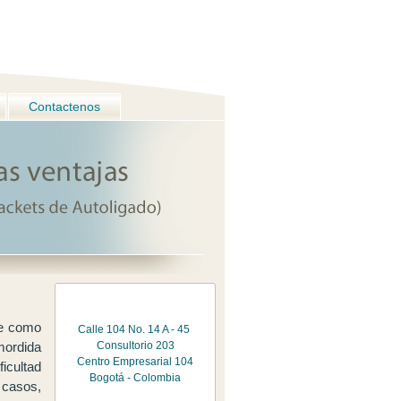
Contactenos
ne como
Calle 104 No. 14 A - 45
mordida
Consultorio 203
Centro Empresarial 104
icultad
Bogotá - Colombia
 casos,