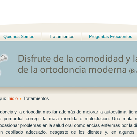
Quienes Somos
Tratamientos
Preguntas Frecuentes
quí:
Inicio
Tratamientos
odoncia y la ortopedia maxilar además de mejorar la autoestima, tie
vo primordial corregir la mala mordida o maloclusión. Una mala 
ocasionar problemas en la salud oral como encías enfermas por la dif
n cepillado adecuado, desgaste de los dientes y, en algunos