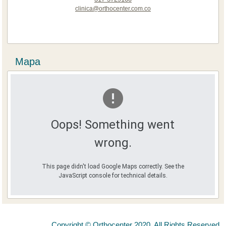
clinica@orthocenter.com.co
Mapa
Oops! Something went
wrong.
This page didn't load Google Maps correctly. See the
JavaScript console for technical details.
Copyright © Orthocenter 2020. All Rights Reserved.