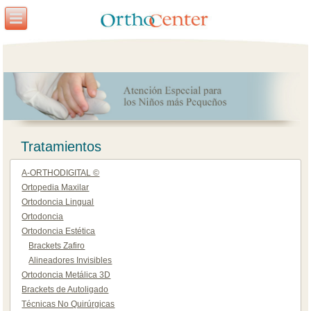
Tratamientos
A-ORTHODIGITAL ©
Ortopedia Maxilar
Ortodoncia Lingual
Ortodoncia
Ortodoncia Estética
Brackets Zafiro
Alineadores Invisibles
Ortodoncia Metálica 3D
Brackets de Autoligado
Técnicas No Quirúrgicas