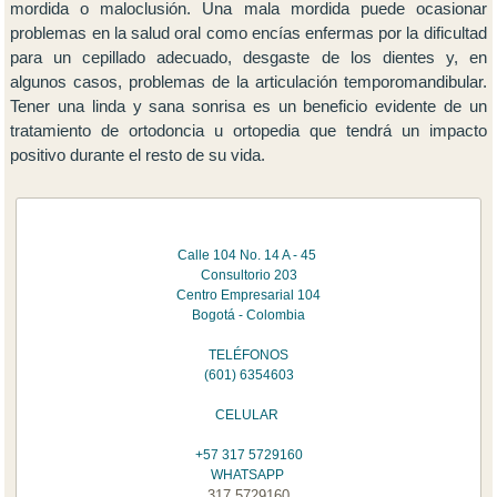
mordida o maloclusión. Una mala mordida puede ocasionar
problemas en la salud oral como encías enfermas por la dificultad
para un cepillado adecuado, desgaste de los dientes y, en
algunos casos, problemas de la articulación temporomandibular.
Tener una linda y sana sonrisa es un beneficio evidente de un
tratamiento de ortodoncia u ortopedia que tendrá un impacto
positivo durante el resto de su vida.
Calle 104 No. 14 A - 45
Consultorio 203
Centro Empresarial 104
Bogotá - Colombia
TELÉFONOS
(601) 6354603
CELULAR
+57 317 5729160
WHATSAPP
317 5729160