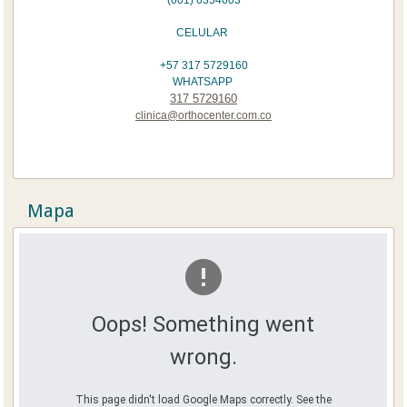
CELULAR
+57 317 5729160
WHATSAPP
317 5729160
clinica@orthocenter.com.co
Mapa
Oops! Something went
wrong.
This page didn't load Google Maps correctly. See the