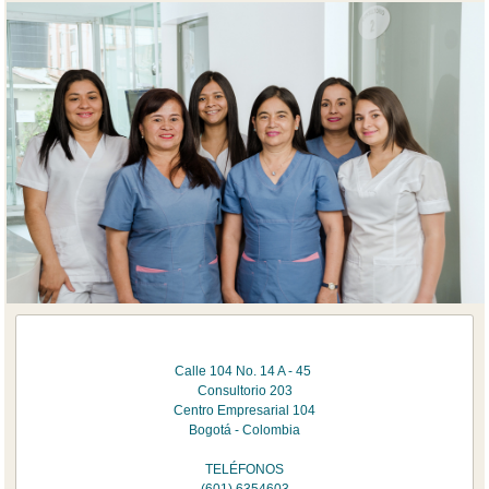
Calle 104 No. 14 A - 45
Consultorio 203
Centro Empresarial 104
Bogotá - Colombia
TELÉFONOS
(601) 6354603